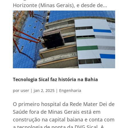
Horizonte (Minas Gerais), e desde de...
Tecnologia Sical faz história na Bahia
por
user
|
jan 2, 2025
|
Engenharia
O primeiro hospital da Rede Mater Dei de
Saúde fora de Minas Gerais está em
construção na capital baiana e conta com
a tecnologia de ponta da DVG Sical. A